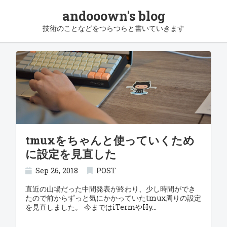
andooown's blog
技術のことなどをつらつらと書いていきます
tmuxをちゃんと使っていくため
に設定を見直した
Sep 26, 2018
POST
直近の山場だった中間発表が終わり、少し時間ができ
たので前からずっと気にかかっていたtmux周りの設定
を見直しました。 今まではiTermやHy