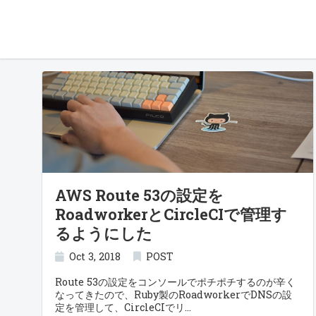
AWS Route 53の設定を
RoadworkerとCircleCIで管理す
るようにした
Oct 3, 2018
POST
Route 53の設定をコンソールでポチポチするのが辛く
なってきたので、Ruby製のRoadworkerでDNSの設
定を管理して、CircleCIでリ