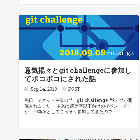
意気揚々とgit challengeに参加し
てボコボコにされた話
Sep 14, 2018
POST
先日、ミクシィ主催の**「git challenge #9」**が開
催されました。 本来は20新卒以下向けのイベントです
が、19新卒としてこっそり参加してきたので