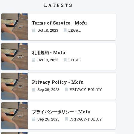
LATESTS
Terms of Service - Mofu
Oct 18, 2023
LEGAL
利用規約 - Mofu
Oct 18, 2023
LEGAL
Privacy Policy - Mofu
Sep 26, 2023
PRIVACY-POLICY
プライバシーポリシー - Mofu
Sep 26, 2023
PRIVACY-POLICY