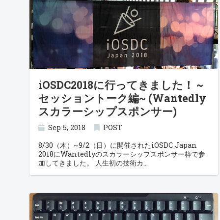
iOSDC2018に行ってきました！ ~
セッショントーク編~ (Wantedly
スカラーシップスポンサー)
Sep 5, 2018
POST
8/30（木）~9/2（日）に開催されたiOSDC Japan
2018にWantedlyのスカラーシップスポンサー枠で参
加してきました。 人生初の技術カ