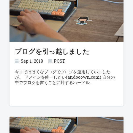
ブログを引っ越しました
Sep 1, 2018
POST
今までははてなブログでブログを運用していました
が、 ドメインを統一したい(andooown.com) 自分の
中でブログを書くことに対するハードル