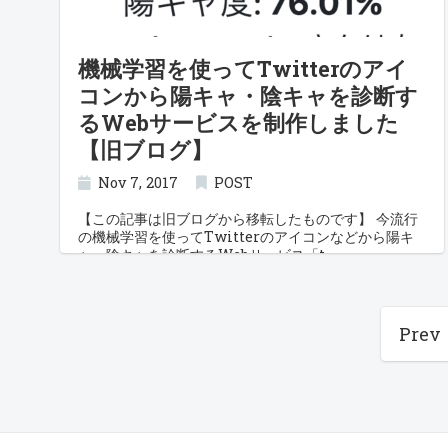
機械学習を使ってTwitterのアイ
コンから陽キャ・陰キャを診断す
るWebサービスを制作しました
【旧ブログ】
Nov 7, 2017
POST
【この記事は旧ブログから移転したものです】 今流行
の機械学習を使ってTwitterのアイコンなどから陽キ
ャ・陰キャを診断するWebサービス「t
Prev