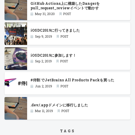
GitHub Actions上に構築したDangerを
pull_request_reviewイベントで動かす
May 31, 2020
POST
iOSDC2019に行ってきました
Sep 9, 2019
POST
iOSDC2019に参加します！
Sep 2, 2019
POST
#侍割 でJetBrains All Products Packを買った
Jun 2, 2019
POST
.dev/.appドメインに移行しました
Mar 11, 2019
POST
TAGS