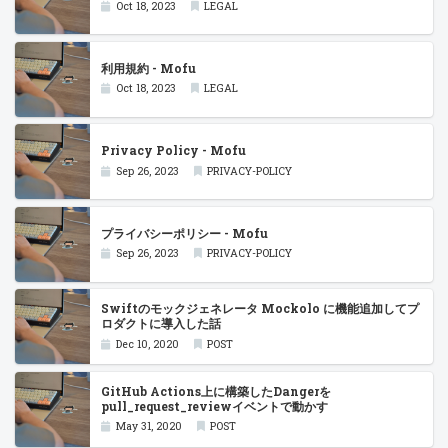
Oct 18, 2023
LEGAL
利用規約 - Mofu
Oct 18, 2023
LEGAL
Privacy Policy - Mofu
Sep 26, 2023
PRIVACY-POLICY
プライバシーポリシー - Mofu
Sep 26, 2023
PRIVACY-POLICY
Swiftのモックジェネレータ Mockolo に機能追加してプ
ロダクトに導入した話
Dec 10, 2020
POST
GitHub Actions上に構築したDangerを
pull_request_reviewイベントで動かす
May 31, 2020
POST