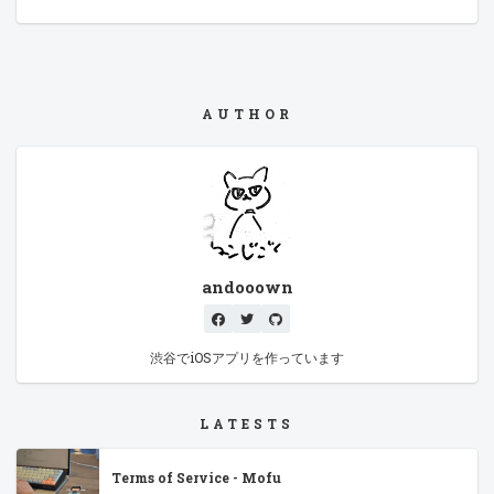
AUTHOR
andooown
渋谷でiOSアプリを作っています
LATESTS
Terms of Service - Mofu