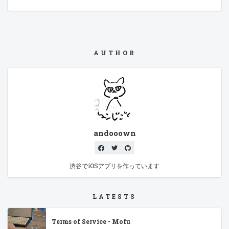
AUTHOR
andooown
渋谷でiOSアプリを作っています
LATESTS
Terms of Service - Mofu