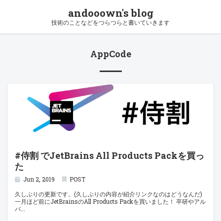
andooown's blog
技術のことなどをつらつらと書いていきます
AppCode
#侍割 でJetBrains All Products Packを買っ
た
Jun 2, 2019
POST
久しぶりの更新です。(久しぶりの内容が紹介リンクなのはどうなんだ)
一月ほど前にJetBrainsのAll Products Packを買いました！ 卒研やアル
バ