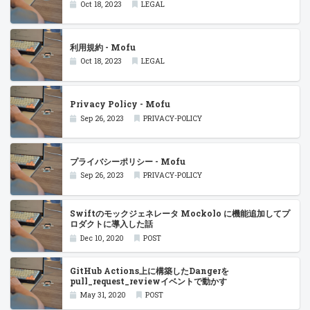
Oct 18, 2023
LEGAL
利用規約 - Mofu
Oct 18, 2023
LEGAL
Privacy Policy - Mofu
Sep 26, 2023
PRIVACY-POLICY
プライバシーポリシー - Mofu
Sep 26, 2023
PRIVACY-POLICY
Swiftのモックジェネレータ Mockolo に機能追加してプ
ロダクトに導入した話
Dec 10, 2020
POST
GitHub Actions上に構築したDangerを
pull_request_reviewイベントで動かす
May 31, 2020
POST