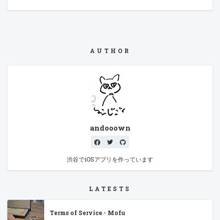
AUTHOR
andooown
渋谷でiOSアプリを作っています
LATESTS
Terms of Service - Mofu