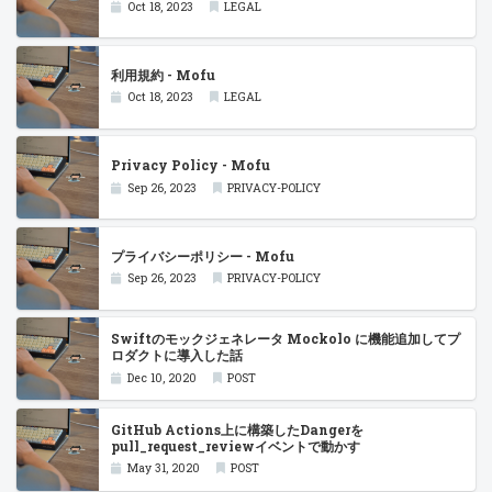
Oct 18, 2023
LEGAL
利用規約 - Mofu
Oct 18, 2023
LEGAL
Privacy Policy - Mofu
Sep 26, 2023
PRIVACY-POLICY
プライバシーポリシー - Mofu
Sep 26, 2023
PRIVACY-POLICY
Swiftのモックジェネレータ Mockolo に機能追加してプ
ロダクトに導入した話
Dec 10, 2020
POST
GitHub Actions上に構築したDangerを
pull_request_reviewイベントで動かす
May 31, 2020
POST