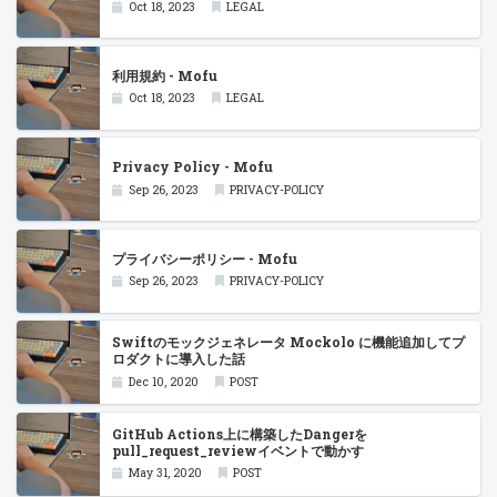
Oct 18, 2023
LEGAL
利用規約 - Mofu
Oct 18, 2023
LEGAL
Privacy Policy - Mofu
Sep 26, 2023
PRIVACY-POLICY
プライバシーポリシー - Mofu
Sep 26, 2023
PRIVACY-POLICY
Swiftのモックジェネレータ Mockolo に機能追加してプ
ロダクトに導入した話
Dec 10, 2020
POST
GitHub Actions上に構築したDangerを
pull_request_reviewイベントで動かす
May 31, 2020
POST