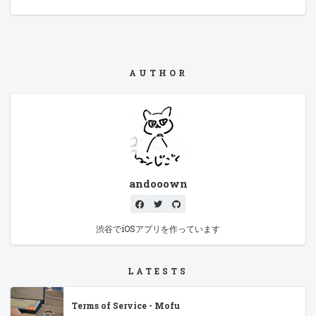
AUTHOR
andooown
渋谷でiOSアプリを作っています
LATESTS
Terms of Service - Mofu