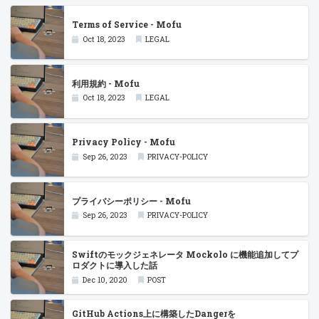
Terms of Service - Mofu
Oct 18, 2023
LEGAL
利用規約 - Mofu
Oct 18, 2023
LEGAL
Privacy Policy - Mofu
Sep 26, 2023
PRIVACY-POLICY
プライバシーポリシー - Mofu
Sep 26, 2023
PRIVACY-POLICY
Swiftのモックジェネレータ Mockolo に機能追加してプ
ロダクトに導入した話
Dec 10, 2020
POST
GitHub Actions上に構築したDangerを