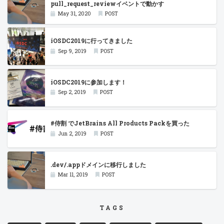
pull_request_reviewイベントで動かす
May 31, 2020
POST
iOSDC2019に行ってきました
Sep 9, 2019
POST
iOSDC2019に参加します！
Sep 2, 2019
POST
#侍割 でJetBrains All Products Packを買った
Jun 2, 2019
POST
.dev/.appドメインに移行しました
Mar 11, 2019
POST
TAGS