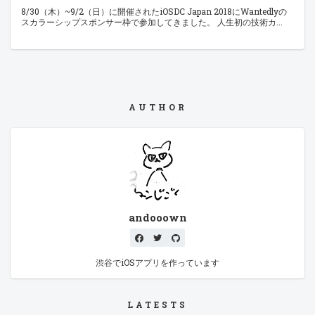
8/30（木）~9/2（日）に開催されたiOSDC Japan 2018にWantedlyの
スカラーシップスポンサー枠で参加してきました。 人生初の技術カ
AUTHOR
andooown
渋谷でiOSアプリを作っています
LATESTS