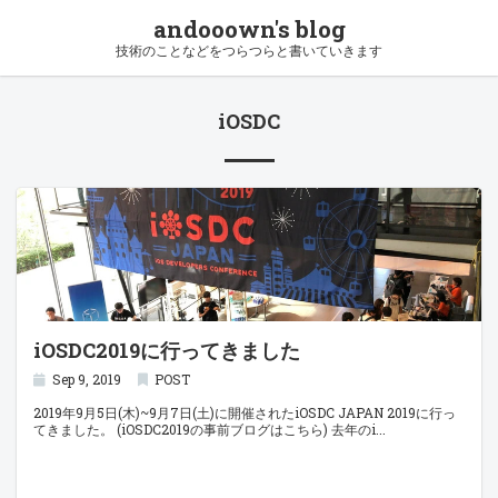
andooown's blog
技術のことなどをつらつらと書いていきます
iOSDC
iOSDC2019に行ってきました
Sep 9, 2019
POST
2019年9月5日(木)~9月7日(土)に開催されたiOSDC JAPAN 2019に行っ
てきました。 (iOSDC2019の事前ブログはこちら) 去年のi