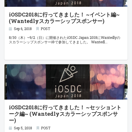
iOSDC2018に行ってきました！ ~イベント編~
(Wantedlyスカラーシップスポンサー)
Sep 6, 2018
POST
8/30（木）~9/2（日）に開催されたiOSDC Japan 2018にWantedlyの
スカラーシップスポンサー枠で参加してきました。 Wantedl
iOSDC2018に行ってきました！ ~セッショント
ーク編~ (Wantedlyスカラーシップスポンサ
ー)
Sep 5, 2018
POST