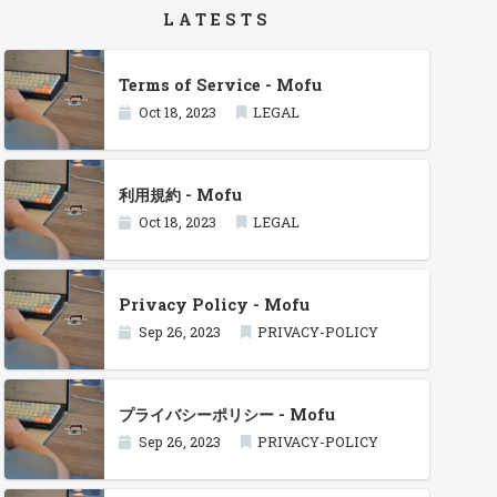
LATESTS
Terms of Service - Mofu
Oct 18, 2023
LEGAL
利用規約 - Mofu
Oct 18, 2023
LEGAL
Privacy Policy - Mofu
Sep 26, 2023
PRIVACY-POLICY
プライバシーポリシー - Mofu
Sep 26, 2023
PRIVACY-POLICY