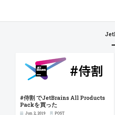
Jet
#侍割 でJetBrains All Products
Packを買った
Jun 2, 2019
POST