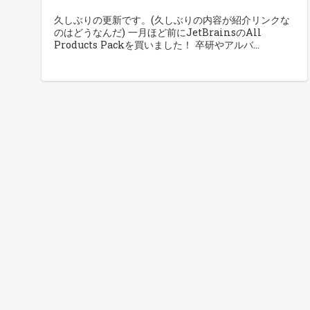
久しぶりの更新です。(久しぶりの内容が紹介リンクな
のはどうなんだ) 一月ほど前にJetBrainsのAll
Products Packを買いました！ 卒研やアルバ