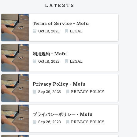
LATESTS
Terms of Service - Mofu
Oct 18, 2023
LEGAL
利用規約 - Mofu
Oct 18, 2023
LEGAL
Privacy Policy - Mofu
Sep 26, 2023
PRIVACY-POLICY
プライバシーポリシー - Mofu
Sep 26, 2023
PRIVACY-POLICY