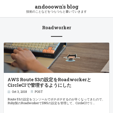
andooown's blog
技術のことなどをつらつらと書いていきます
Roadworker
AWS Route 53の設定をRoadworkerと
CircleCIで管理するようにした
Oct 3, 2018
POST
Route 53の設定をコンソールでポチポチするのが辛くなってきたので、
Ruby製のRoadworkerでDNSの設定を管理して、CircleCIでリ