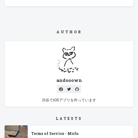
AUTHOR
andooown
渋谷でiOSアプリを作っています
LATESTS
Terms of Service - Mofu