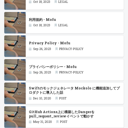
Oct 18, 2023
LEGAL
利用規約 - Mofu
Oct 18, 2023
LEGAL
Privacy Policy - Mofu
Sep 26, 2023
PRIVACY-POLICY
プライバシーポリシー - Mofu
Sep 26, 2023
PRIVACY-POLICY
Swiftのモックジェネレータ Mockolo に機能追加してプ
ロダクトに導入した話
Dec 10, 2020
POST
GitHub Actions上に構築したDangerを
pull_request_reviewイベントで動かす
May 31, 2020
POST